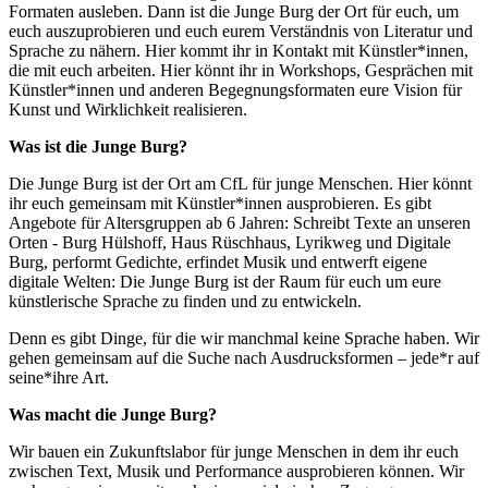
Formaten ausleben. Dann ist die Junge Burg der Ort für euch, um
euch auszuprobieren und euch eurem Verständnis von Literatur und
Sprache zu nähern. Hier kommt ihr in Kontakt mit Künstler*innen,
die mit euch arbeiten. Hier könnt ihr in Workshops, Gesprächen mit
Künstler*innen und anderen Begegnungsformaten eure Vision für
Kunst und Wirklichkeit realisieren.
Was ist die Junge Burg?
Die Junge Burg ist der Ort am CfL für junge Menschen. Hier könnt
ihr euch gemeinsam mit Künstler*innen ausprobieren. Es gibt
Angebote für Altersgruppen ab 6 Jahren: Schreibt Texte an unseren
Orten - Burg Hülshoff, Haus Rüschhaus, Lyrikweg und Digitale
Burg, performt Gedichte, erfindet Musik und entwerft eigene
digitale Welten: Die Junge Burg ist der Raum für euch um eure
künstlerische Sprache zu finden und zu entwickeln.
Denn es gibt Dinge, für die wir manchmal keine Sprache haben. Wir
gehen gemeinsam auf die Suche nach Ausdrucksformen – jede*r auf
seine*ihre Art.
Was macht die Junge Burg?
Wir bauen ein Zukunftslabor für junge Menschen in dem ihr euch
zwischen Text, Musik und Performance ausprobieren können. Wir