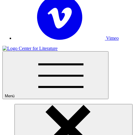
Vimeo
Menü