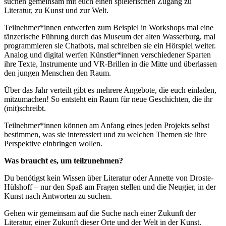
suchen gemeinsam mit euch einen spielerischen Zugang zu
Literatur, zu Kunst und zur Welt.
Teilnehmer*innen entwerfen zum Beispiel in Workshops mal eine
tänzerische Führung durch das Museum der alten Wasserburg, mal
programmieren sie Chatbots, mal schreiben sie ein Hörspiel weiter.
Analog und digital werfen Künstler*innen verschiedener Sparten
ihre Texte, Instrumente und VR-Brillen in die Mitte und überlassen
den jungen Menschen den Raum.
Über das Jahr verteilt gibt es mehrere Angebote, die euch einladen,
mitzumachen! So entsteht ein Raum für neue Geschichten, die ihr
(mit)schreibt.
Teilnehmer*innen können am Anfang eines jeden Projekts selbst
bestimmen, was sie interessiert und zu welchen Themen sie ihre
Perspektive einbringen wollen.
Was braucht es, um teilzunehmen?
Du benötigst kein Wissen über Literatur oder Annette von Droste-
Hülshoff – nur den Spaß am Fragen stellen und die Neugier, in der
Kunst nach Antworten zu suchen.
Gehen wir gemeinsam auf die Suche nach einer Zukunft der
Literatur, einer Zukunft dieser Orte und der Welt in der Kunst.