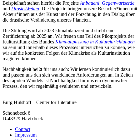
Beispielhaft stehen hierfür die Projekte
Anbauen!
,
Gegenwartserde
und
Droste-Welten
. Die Projekte bringen unsere Besucher*innen mit
Akteur*innen aus der Kunst und der Forschung in den Dialog über
die drastische Veränderung unseres Planeten.
Die Stiftung wird ab 2023 klimabilanziert und strebt eine
Zertifizierung ab 2025 an. Wir freuen uns Teil des Pilotprojekts der
Kulturstiftung des Bundes
Klimaanpassung in Kultureinrichtungen
zu sein und innerhalb dieses Prozesses untersuchen zu können, wie
wir auf die konkreten Folgen der Klimakrise als Kulturinstitution
reagieren können.
Nachhaltigkeit heißt für uns auch: Wir lernen kontinuierlich dazu
und passen uns den sich wandelnden Anforderungen an. In Zeiten
des rapiden Wandels ist Nachhaltigkeit für uns ein dynamischer
Prozess, den wir regelmäßig evaluieren und entwickeln.
Burg Hülshoff – Center for Literature
Schonebeck 6
D-48329 Havixbeck
Contact
Impressum