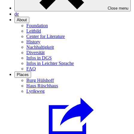
Close menu
de
About
Foundation
Leitbild
Center for Literature
History
Nachhaltigkeit
Diversität
Infos in DGS
Infos in Leichter Sprache
FAQ
Places
Burg Hülshoff
Haus Rüschhaus
Lyrikweg