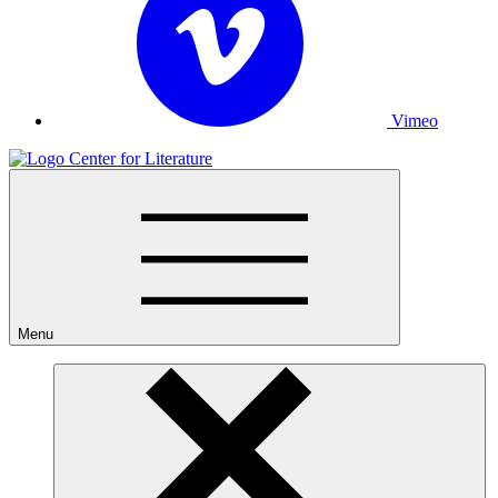
Vimeo
Menu