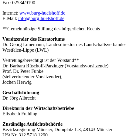
Fax: 02534/9190
Internet:
www.burg-huelshoff.de
E-Mail:
info@burg-huelshoff.de
**Gemeinnützige Stiftung des bürgerlichen Rechts
Vorsitzender des Kuratoriums
Dr. Georg Lunemann, Landesdirektor des Landschaftsverbandes
Westfalen-Lippe (LWL)
Vertretungsberechtigt ist der Vorstand**
Dr. Barbara Rüschoff-Parzinger (Vorstandsvorsitzende),
Prof. Dr. Peter Funke
(stellvertretender Vorsitzender),
Jochen Herwig
Geschäftsführung
Dr. Jörg Albrecht
Direktorin der Wirtschaftsbetriebe
Elisabeth Frahling
Zuständige Aufsichtsbehörde
Bezirksregierung Münster, Domplatz 1-3, 48143 Münster
USt.Nr. 312 5718 1290