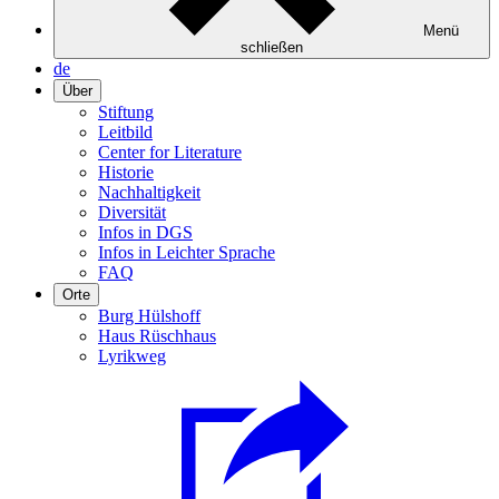
Menü
schließen
de
Über
Stiftung
Leitbild
Center for Literature
Historie
Nachhaltigkeit
Diversität
Infos in DGS
Infos in Leichter Sprache
FAQ
Orte
Burg Hülshoff
Haus Rüschhaus
Lyrikweg