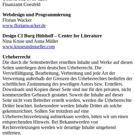
Finanzamt Coesfeld
Webdesign und Programmierung
Florian Wacker
www.florianwacker.de
Design CI Burg Hülshoff – Center for Literature
Nina Kruse und Anna Müller
www.kruseundmueller.com
Urheberrecht
Die durch die Seitenbetreiber erstellten Inhalte und Werke auf diesen
Seiten unterliegen dem deutschen Urheberrecht. Die
Vervielfältigung, Bearbeitung, Verbreitung und jede Art der
Verwertung außerhalb der Grenzen des Urheberrechtes bedürfen der
schriftlichen Zustimmung des jeweiligen Autors bzw. Erstellers.
Downloads und Kopien dieser Seite sind nur für den privaten, nicht
kommerziellen Gebrauch gestattet. Soweit die Inhalte auf dieser
Seite nicht vom Betreiber erstellt wurden, werden die Urheberrechte
Dritter beachtet. Insbesondere werden Inhalte Dritter als solche
gekennzeichnet. Sollten Sie trotzdem auf eine
Urheberrechtsverletzung aufmerksam werden, bitten wir um einen
entsprechenden Hinweis. Bei Bekanntwerden von
Rechtsverletzungen werden wir derartige Inhalte umgehend
entfernen.