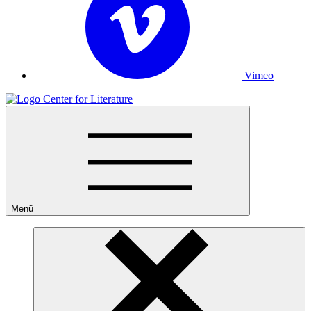
Vimeo
Menü