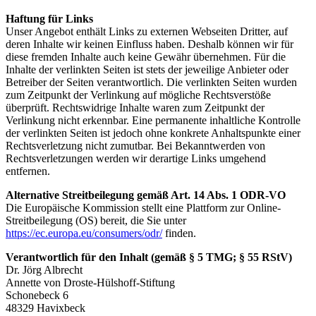
Haftung für Links
Unser Angebot enthält Links zu externen Webseiten Dritter, auf
deren Inhalte wir keinen Einfluss haben. Deshalb können wir für
diese fremden Inhalte auch keine Gewähr übernehmen. Für die
Inhalte der verlinkten Seiten ist stets der jeweilige Anbieter oder
Betreiber der Seiten verantwortlich. Die verlinkten Seiten wurden
zum Zeitpunkt der Verlinkung auf mögliche Rechtsverstöße
überprüft. Rechtswidrige Inhalte waren zum Zeitpunkt der
Verlinkung nicht erkennbar. Eine permanente inhaltliche Kontrolle
der verlinkten Seiten ist jedoch ohne konkrete Anhaltspunkte einer
Rechtsverletzung nicht zumutbar. Bei Bekanntwerden von
Rechtsverletzungen werden wir derartige Links umgehend
entfernen.
Alternative Streitbeilegung gemäß Art. 14 Abs. 1 ODR-VO
Die Europäische Kommission stellt eine Plattform zur Online-
Streitbeilegung (OS) bereit, die Sie unter
https://ec.europa.eu/consumers/odr/
finden.
Verantwortlich für den Inhalt (gemäß § 5 TMG; § 55 RStV)
Dr. Jörg Albrecht
Annette von Droste-Hülshoff-Stiftung
Schonebeck 6
48329 Havixbeck