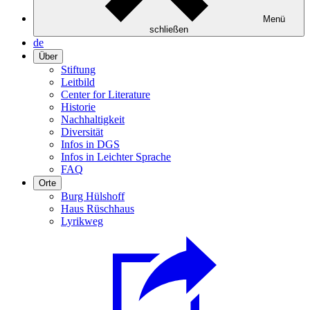
Menü
schließen
de
Über
Stiftung
Leitbild
Center for Literature
Historie
Nachhaltigkeit
Diversität
Infos in DGS
Infos in Leichter Sprache
FAQ
Orte
Burg Hülshoff
Haus Rüschhaus
Lyrikweg