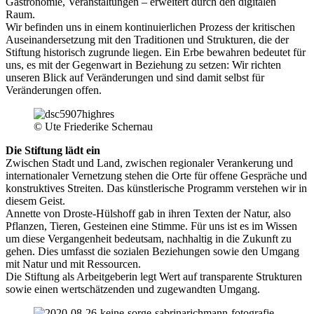
Gastronomie, Veranstaltungen – erweitert durch den digitalen
Raum.
Wir befinden uns in einem kontinuierlichen Prozess der kritischen
Auseinandersetzung mit den Traditionen und Strukturen, die der
Stiftung historisch zugrunde liegen. Ein Erbe bewahren bedeutet für
uns, es mit der Gegenwart in Beziehung zu setzen: Wir richten
unseren Blick auf Veränderungen und sind damit selbst für
Veränderungen offen.
© Ute Friederike Schernau
Die Stiftung lädt ein
Zwischen Stadt und Land, zwischen regionaler Verankerung und
internationaler Vernetzung stehen die Orte für offene Gespräche und
konstruktives Streiten. Das künstlerische Programm verstehen wir in
diesem Geist.
Annette von Droste-Hülshoff gab in ihren Texten der Natur, also
Pflanzen, Tieren, Gesteinen eine Stimme. Für uns ist es im Wissen
um diese Vergangenheit bedeutsam, nachhaltig in die Zukunft zu
gehen. Dies umfasst die sozialen Beziehungen sowie den Umgang
mit Natur und mit Ressourcen.
Die Stiftung als Arbeitgeberin legt Wert auf transparente Strukturen
sowie einen wertschätzenden und zugewandten Umgang.