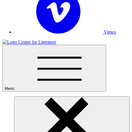
Vimeo
Menü