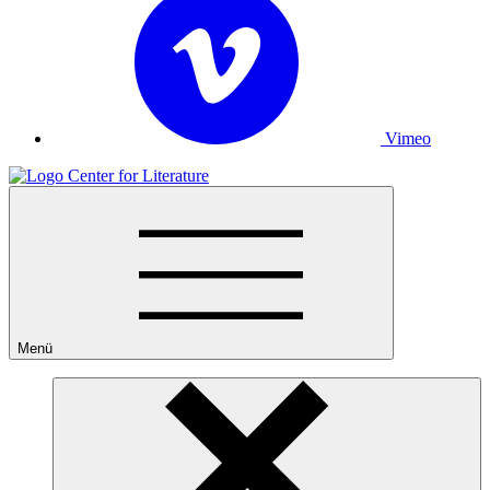
Vimeo
Menü