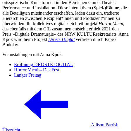
ortsspezifische Kunstformen in den Bereichen Game-Theater,
Performance und Installation. Diese interaktiven (Spiel-)Räume, die
alle Beteiligten miteinander erschaffen, laden dazu ein, tradierte
Hierarchien zwischen Rezipient*innen und Produzent*innen zu
überwinden. Ihr kollektives digitales Schreibprojekt
Horror Vacui
,
das ebenfalls mit dem CfL zusammen entsteht, erhielt 2021 den
Preis »Digitale Dramaturgie« des NRW KULTURsekretariats. Anna
Kpok wird beim Projekt
Droste Digital
vertreten durch Pape /
Bodolay.
Veranstaltungen mit Anna Kpok
Eröffnung DROSTE DIGITAL
Horror Vacui – Das Fest
Langer Freitag
Allison Parrish
Übersicht