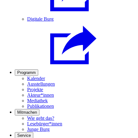
Digitale Burg
Programm
Kalender
Ausstellungen
Projekte
Akteur*innen
Mediathek
Publikationen
Mitmachen
Wie geht das?
Lesebürger*innen
Junge Burg
Service