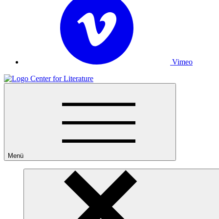
Vimeo
Menü