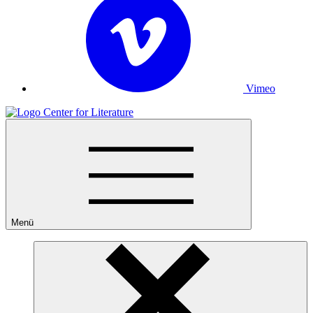
Vimeo
Menü