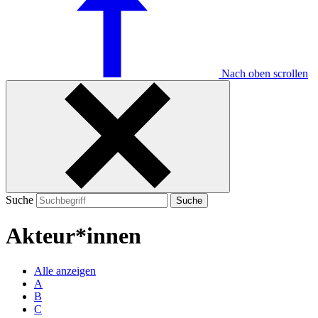
Nach oben scrollen
Suche
Suche
Akteur*innen
Alle anzeigen
A
B
C