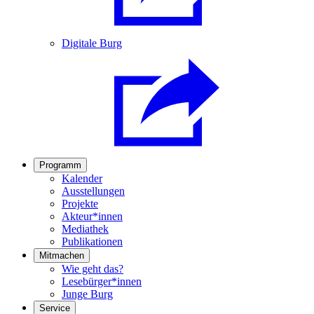
Digitale Burg
Programm
Kalender
Ausstellungen
Projekte
Akteur*innen
Mediathek
Publikationen
Mitmachen
Wie geht das?
Lesebürger*innen
Junge Burg
Service