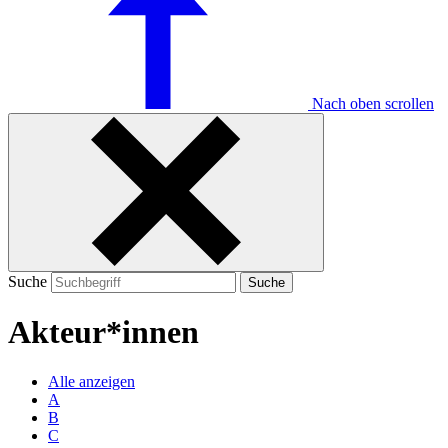
Nach oben scrollen
Suche
Suche
Akteur*innen
Alle anzeigen
A
B
C