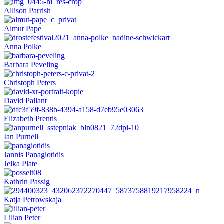
Allison Parrish
Almut Pape
Anna Polke
Barbara Peveling
Christoph Peters
David Pallant
Elizabeth Prentis
Ian Purnell
Jannis Panagiotidis
Jelka Plate
Kathrin Passig
Katja Petrowskaja
Lilian Peter