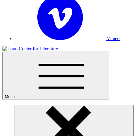
Vimeo
Menü