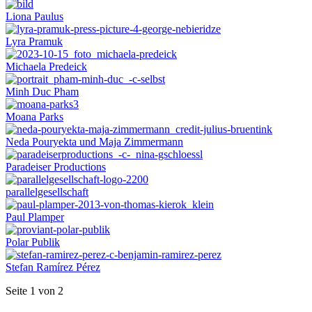
Liona Paulus
Lyra Pramuk
Michaela Predeick
Minh Duc Pham
Moana Parks
Neda Pouryekta und Maja Zimmermann
Paradeiser Productions
parallelgesellschaft
Paul Plamper
Polar Publik
Stefan Ramírez Pérez
Seite 1 von 2