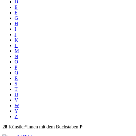
D
E
F
G
H
I
J
K
L
M
N
O
P
Q
R
S
T
U
V
W
Y
Z
28
Künstler*innen mit dem Buchstaben
P