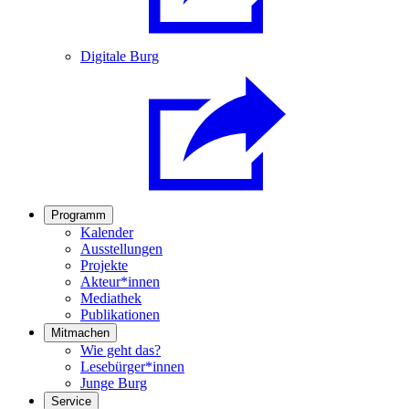
Digitale Burg
Programm
Kalender
Ausstellungen
Projekte
Akteur*innen
Mediathek
Publikationen
Mitmachen
Wie geht das?
Lesebürger*innen
Junge Burg
Service